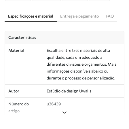
Especificações e material
Entrega e pagamento
FAQ
Características
Material
Escolha entre três materiais de alta
qualidade, cada um adequado a
diferentes divisões e orçamentos. Mais
informações disponíveis abaixo ou
durante o processo de personalização.
Autor
Estúdio de design Uwalls
Número do
u36439
artigo
Produção
Impresso sob encomenda e entregue em