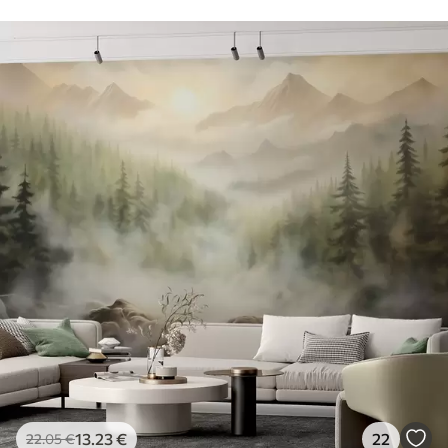
13
.23
€
22
22
.05
€