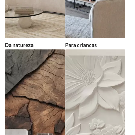
Da natureza
Para criancas