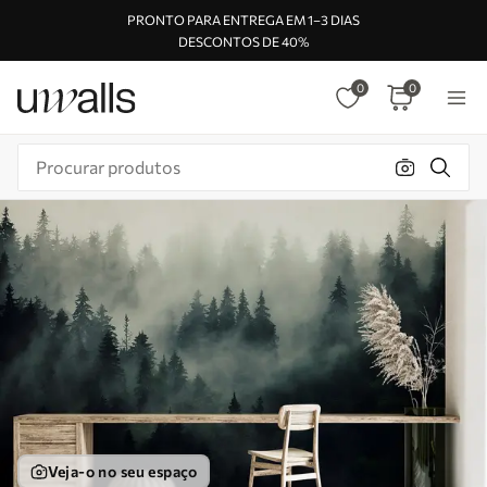
PRONTO PARA ENTREGA EM 1–3 DIAS
DESCONTOS DE 40%
0
0
Veja-o no seu espaço