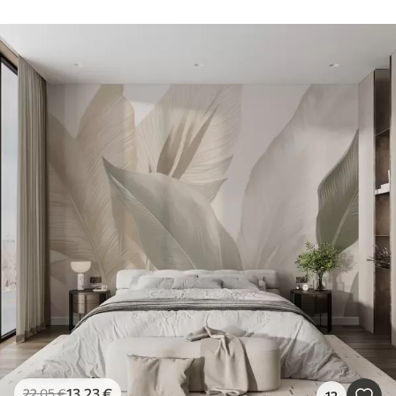
13
.23
€
22
.05
€
12