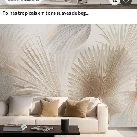
Folhas tropicais em tons suaves de bege e verde, com um efeito de aguarela e transições de cor suaves