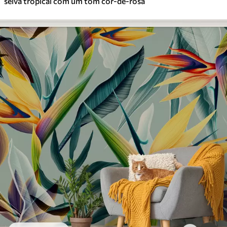
selva tropical com um tom cor-de-rosa