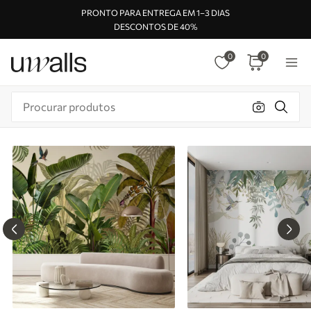
PRONTO PARA ENTREGA EM 1–3 DIAS
DESCONTOS DE 40%
0
0