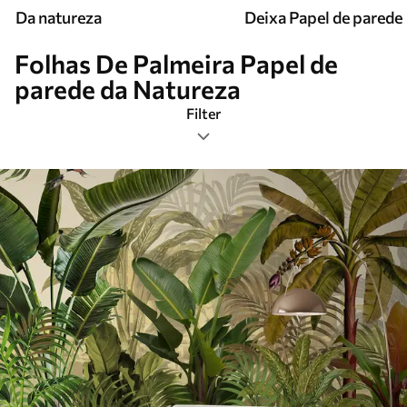
Da natureza
Deixa Papel de parede
Folhas De Palmeira Papel de
parede da Natureza
Filter
Folhas de palmeira
Formato da imagem
Paleta de cores
Inteligente
Limpar todos os filtros