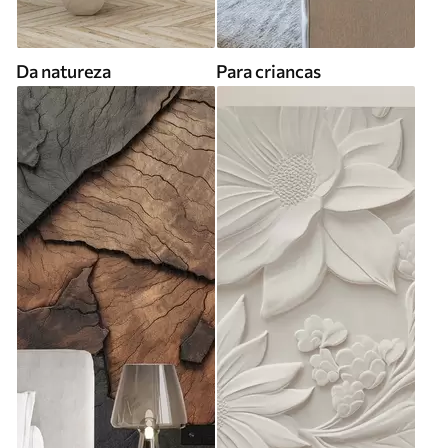
Da natureza
Para criancas