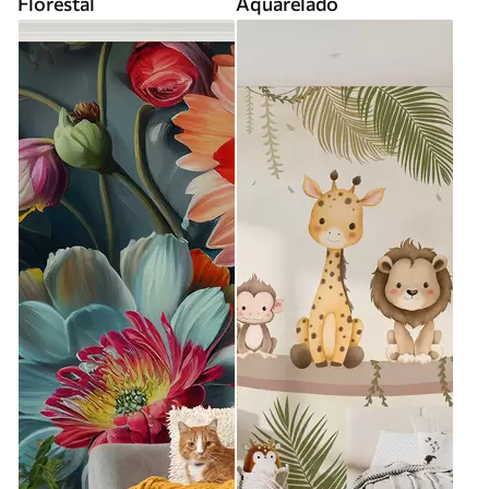
Florestal
Aquarelado