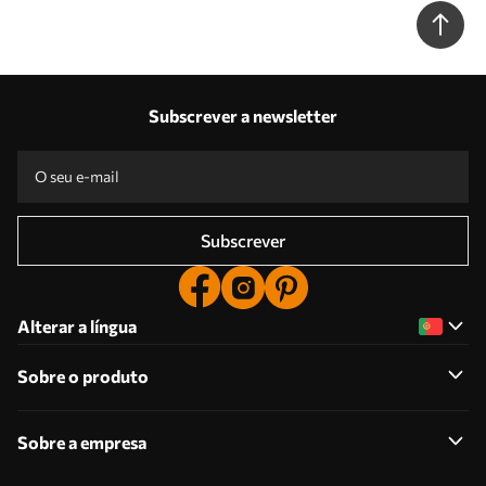
um ambiente tropical, minimalismo Nr. w09890
Subscrever a newsletter
Subscrever
Alterar a língua
Sobre o produto
Sobre a empresa