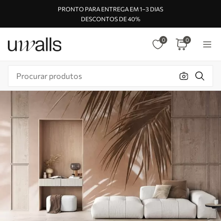
PRONTO PARA ENTREGA EM 1–3 DIAS
DESCONTOS DE 40%
0
0