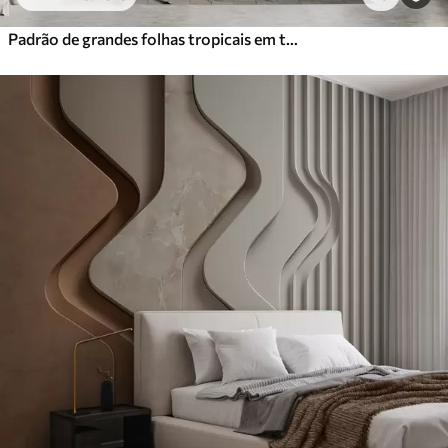
Padrão de grandes folhas tropicais em tons suaves de verde e bege, com gradientes suaves e pormenores de textura delicados