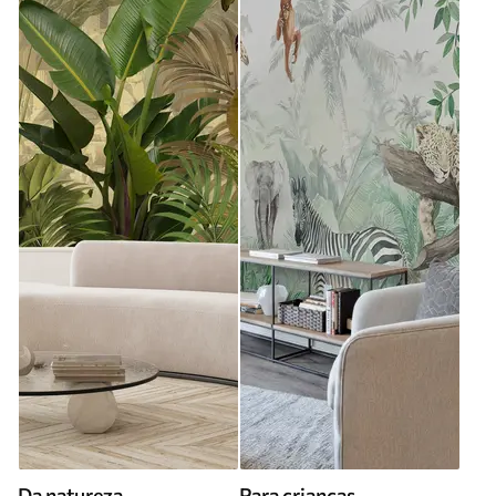
Da natureza
Para criancas