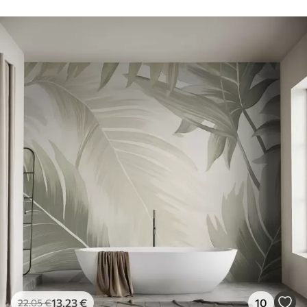
13
.23
€
10
22
.05
€