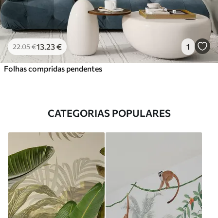
13
.23
€
1
22
.05
€
Folhas compridas pendentes
CATEGORIAS POPULARES