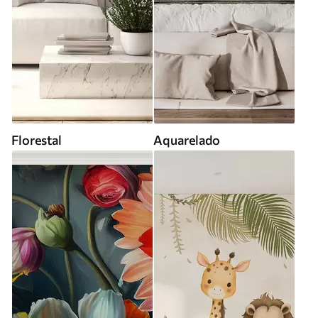
Florestal
Aquarelado