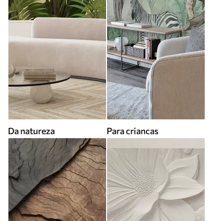
Da natureza
Para criancas