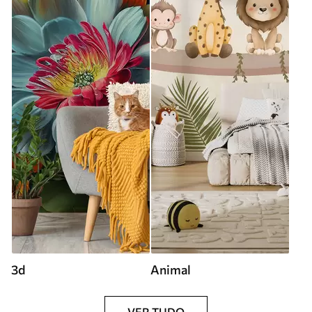
3d
Animal
VER TUDO