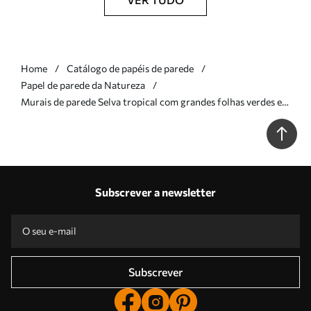
Home
Catálogo de papéis de parede
Papel de parede da Natureza
Murais de parede Selva tropical com grandes folhas verdes e
flores de protea cor-de-rosa com fundo texturado esbatido
Nr. w08375
Subscrever a newsletter
Subscrever