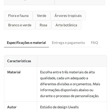
Flora e fauna
Verde
Árvores tropicais
Branco e verde
Rosa
Arte botânica
Especificações e material
Entrega e pagamento
FAQ
Características
Material
Escolha entre três materiais de alta
qualidade, cada um adequado a
diferentes divisões e orçamentos. Mais
informações disponíveis abaixo ou
durante o processo de personalização.
Autor
Estúdio de design Uwalls