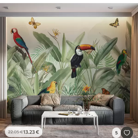
13
.23
€
22
.05
€
5