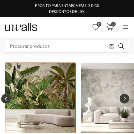
PRONTO PARA ENTREGA EM 1–3 DIAS
DESCONTOS DE 40%
0
0