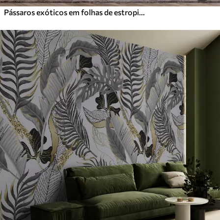
Pássaros exóticos em folhas de estropio cinza