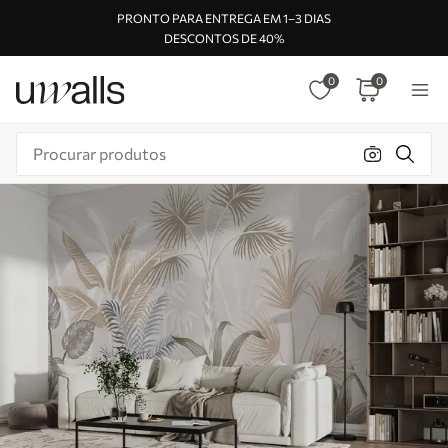
PRONTO PARA ENTREGA EM 1–3 DIAS
DESCONTOS DE 40%
0
0