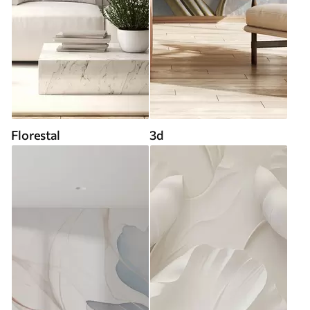
Florestal
3d