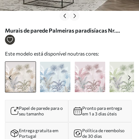
Murais de parede Palmeiras paradisíacas Nr.
u06685
Este modelo está disponível noutras cores:
Papel de parede para o
Pronto para entrega
seu tamanho
em 1 a 3 dias úteis
Entrega gratuita em
Política de reembolso
Portugal
de 30 dias