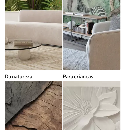
Da natureza
Para criancas