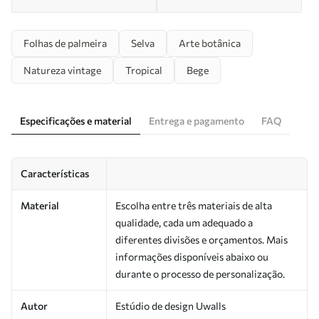
Folhas de palmeira
Selva
Arte botânica
Natureza vintage
Tropical
Bege
Especificações e material
Entrega e pagamento
FAQ
Características
Material
Escolha entre três materiais de alta
qualidade, cada um adequado a
diferentes divisões e orçamentos. Mais
informações disponíveis abaixo ou
durante o processo de personalização.
Autor
Estúdio de design Uwalls