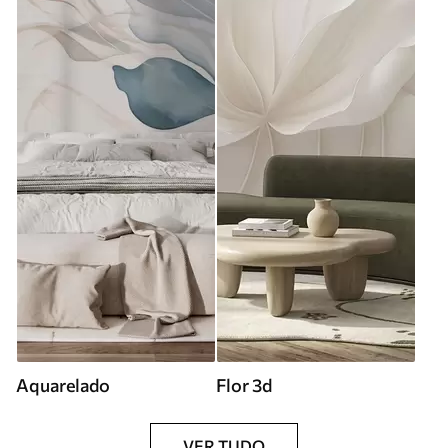
Aquarelado
Flor 3d
VER TUDO