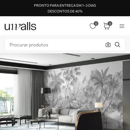
PRONTO PARA ENTREGA EM 1–3 DIAS
DESCONTOS DE 40%
0
0