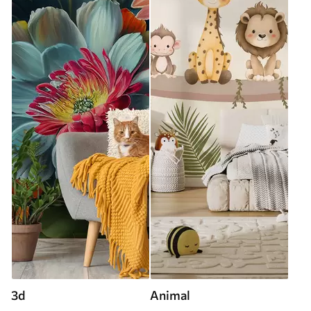
3d
Animal