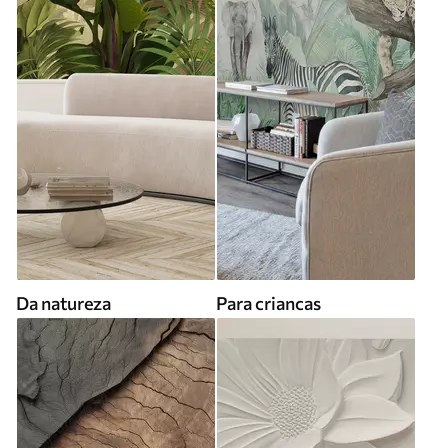
Da natureza
Para criancas