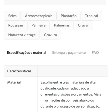
Selva
Árvores tropicais
Plantação
Tropical
Rousseau
Palmeira
Palmeiras
Gravar
Natureza vintage
Gravura
Especificações e material
Entrega e pagamento
FAQ
Características
Material
Escolha entre três materiais de alta
qualidade, cada um adequado a
diferentes divisões e orçamentos. Mais
informações disponíveis abaixo ou
durante o processo de personalização.