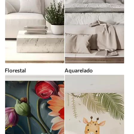
Florestal
Aquarelado