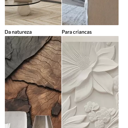
Da natureza
Para criancas