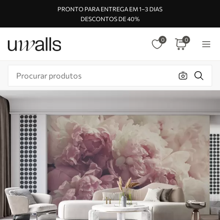
PRONTO PARA ENTREGA EM 1–3 DIAS
DESCONTOS DE 40%
0
0