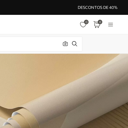
DESCONTOS DE 40%
0
0