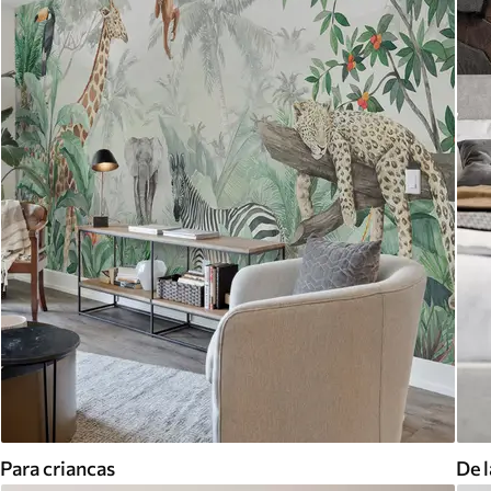
Para criancas
De l