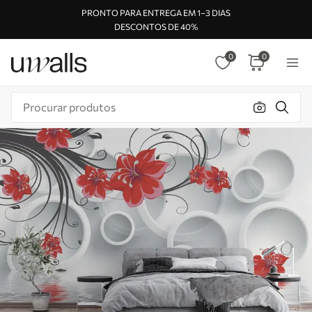
PRONTO PARA ENTREGA EM 1–3 DIAS
DESCONTOS DE 40%
0
0