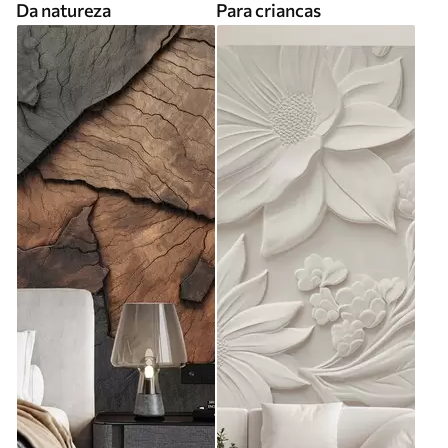
Da natureza
Para criancas