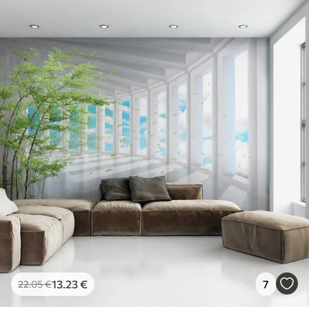
13
.23
€
7
22
.05
€