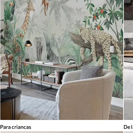
Para criancas
De l