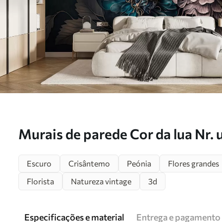
Murais de parede Cor da lua Nr.
Escuro
Crisântemo
Peónia
Flores grandes
Florista
Natureza vintage
3d
Especificações e material
Entrega e pagamento