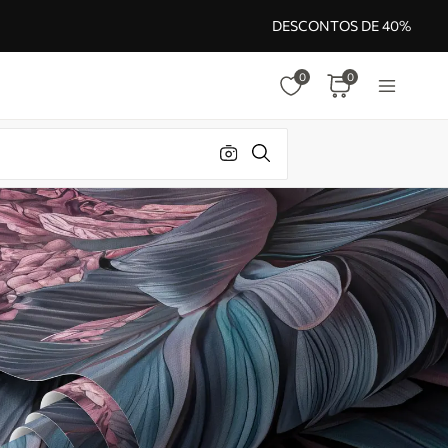
DESCONTOS DE 40%
0
0