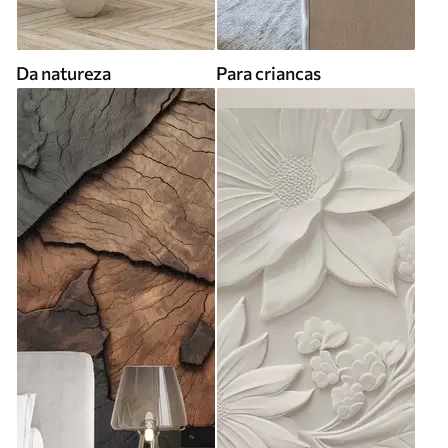
Da natureza
Para criancas