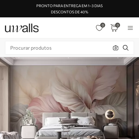
PRONTO PARA ENTREGA EM 1–3 DIAS
DESCONTOS DE 40%
0
0