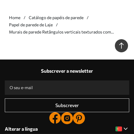
Home
Catálogo de papéis de parede
Papel de parede de Laje
Murais de parede Retângulos verticais texturados com
transparências variáveis e tons de castanho, arte abstrata Nr.
w09889v1
Subscrever a newsletter
Subscrever
Alterar a língua