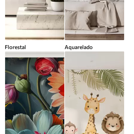
Florestal
Aquarelado