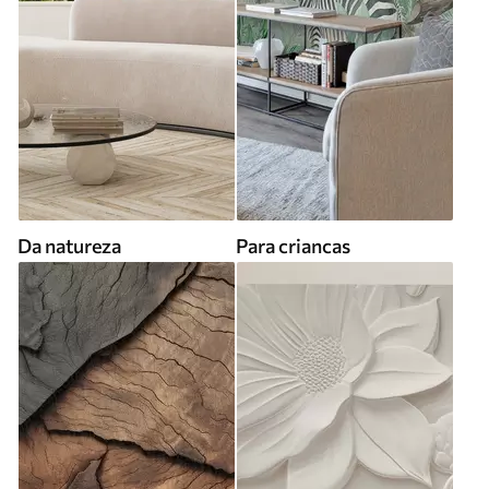
Da natureza
Para criancas