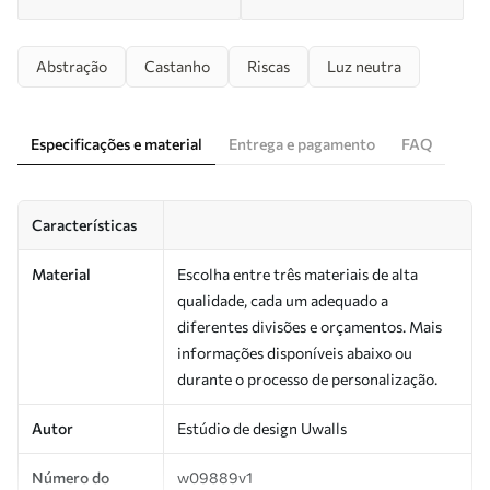
Abstração
Castanho
Riscas
Luz neutra
Especificações e material
Entrega e pagamento
FAQ
Características
Material
Escolha entre três materiais de alta
qualidade, cada um adequado a
diferentes divisões e orçamentos. Mais
informações disponíveis abaixo ou
durante o processo de personalização.
Autor
Estúdio de design Uwalls
Número do
w09889v1