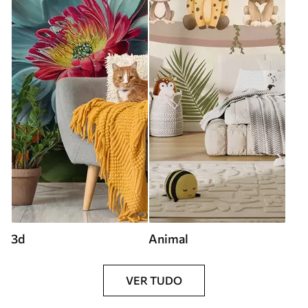
3d
Animal
VER TUDO