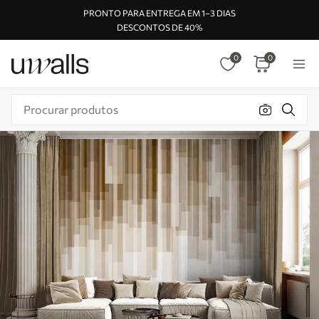
PRONTO PARA ENTREGA EM 1–3 DIAS
DESCONTOS DE 40%
0
0