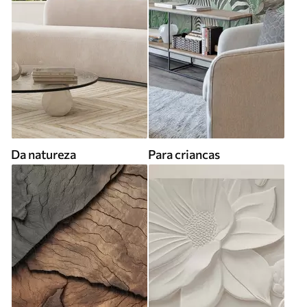
Da natureza
Para criancas