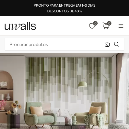
PRONTO PARA ENTREGA EM 1–3 DIAS
DESCONTOS DE 40%
0
0