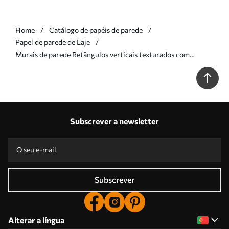
Home
Catálogo de papéis de parede
Papel de parede de Laje
Murais de parede Retângulos verticais texturados com
transparências variáveis e tons de verde; arte abstrata Nr.
w09889
Subscrever a newsletter
Subscrever
Alterar a língua