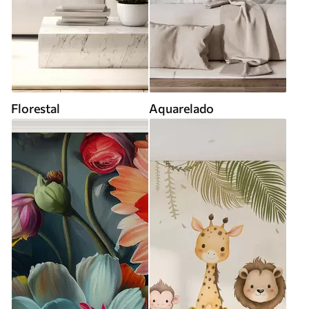
Florestal
Aquarelado