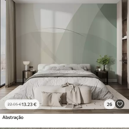
13
.23
€
26
22
.05
€
Abstração