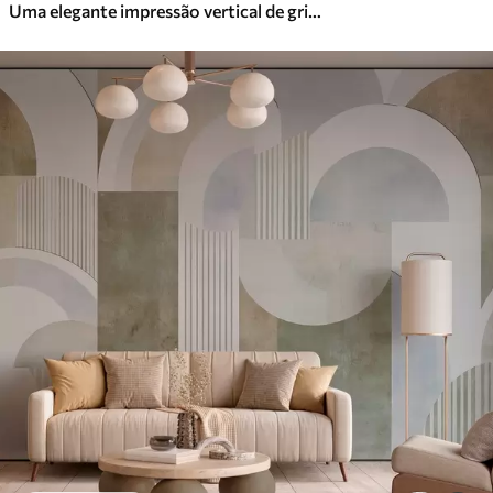
Uma elegante impressão vertical de grinalda pontilhada sobre um fundo bege texturado, criando uma sensação de profundidade e movimento