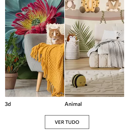
3d
Animal
VER TUDO