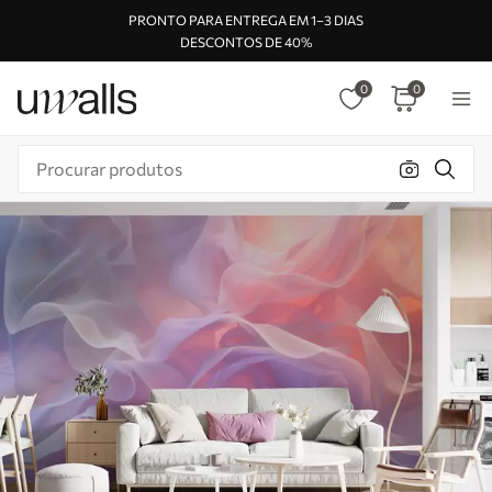
PRONTO PARA ENTREGA EM 1–3 DIAS
DESCONTOS DE 40%
0
0