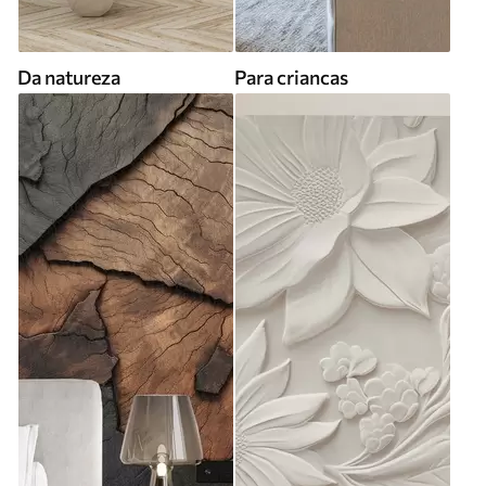
Da natureza
Para criancas