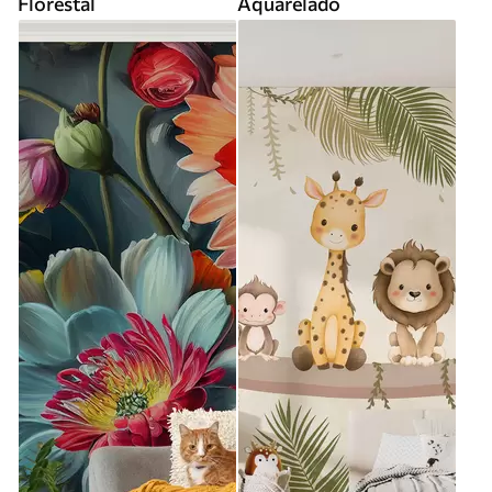
Florestal
Aquarelado