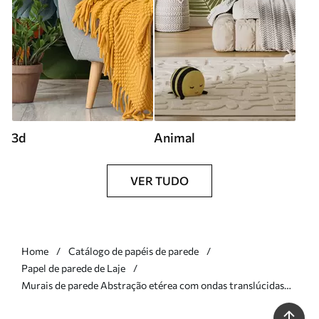
3d
Animal
VER TUDO
Home
Catálogo de papéis de parede
Papel de parede de Laje
Murais de parede Abstração etérea com ondas translúcidas
numa paleta de tons rosa e lilás Nr. w09851