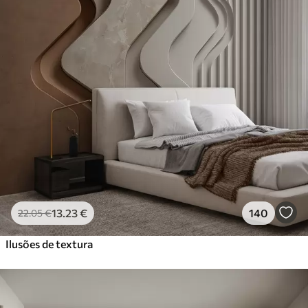
13
.23
€
140
22
.05
€
Ilusões de textura