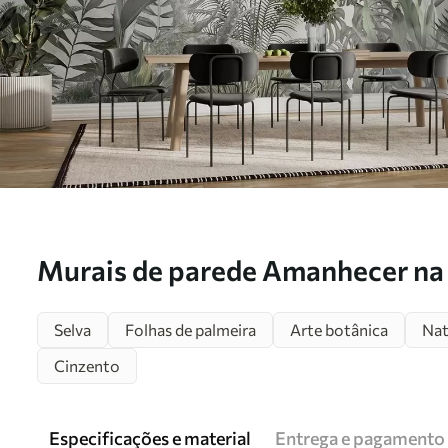
Murais de parede Amanhecer na 
Selva
Folhas de palmeira
Arte botânica
Nat
Cinzento
Especificações e material
Entrega e pagamento