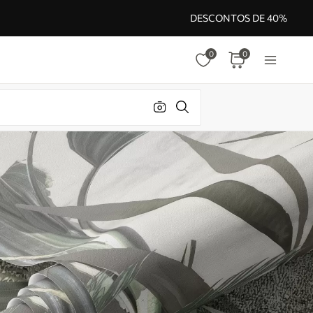
DESCONTOS DE 40%
0
0