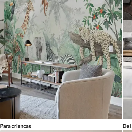
Para criancas
De l