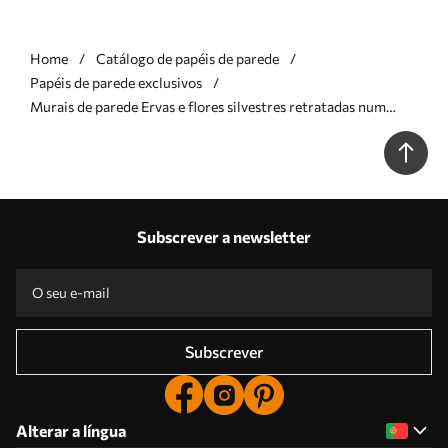
Home
Catálogo de papéis de parede
Papéis de parede exclusivos
Murais de parede Ervas e flores silvestres retratadas num
estilo pictórico sobre um fundo cinzento-acastanhado Nr.
w05563v2
Subscrever a newsletter
Subscrever
Alterar a língua