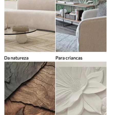
Da natureza
Para criancas