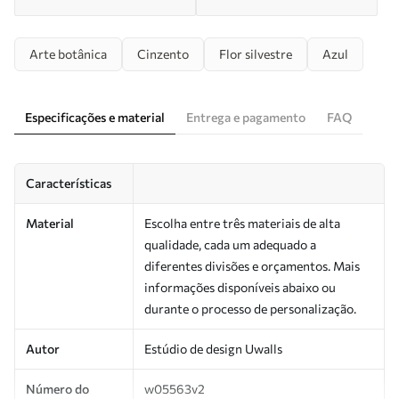
Arte botânica
Cinzento
Flor silvestre
Azul
Especificações e material
Entrega e pagamento
FAQ
Características
Material
Escolha entre três materiais de alta
qualidade, cada um adequado a
diferentes divisões e orçamentos. Mais
informações disponíveis abaixo ou
durante o processo de personalização.
Autor
Estúdio de design Uwalls
Número do
w05563v2