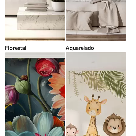
Florestal
Aquarelado