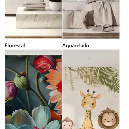
Florestal
Aquarelado