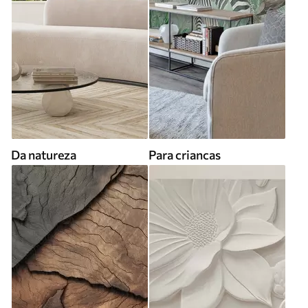
Da natureza
Para criancas