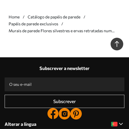
Home
Catálogo de papéis de parede
Papéis de parede exclusivos
Murais de parede Flores silvestres e ervas retratadas num
estilo pictórico sobre um fundo azul escuro Nr. w05563v1
Subscrever a newsletter
Subscrever
Alterar a língua