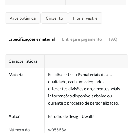
Arte botânica
Cinzento
Flor silvestre
Especificações e material
Entrega e pagamento
FAQ
Características
Material
Escolha entre três materiais de alta
qualidade, cada um adequado a
diferentes divisões e orçamentos. Mais
informações disponíveis abaixo ou
durante o processo de personalização.
Autor
Estúdio de design Uwalls
Número do
w05563v1