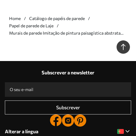
Home
Catálogo de papéis de parede
Papel de parede de Laje
Murais de parede Imitação de pintura paisagística abstrata
texturizada com pinceladas castanhas e brancas, estilo
moderno Nr. w09422v1
Subscrever a newsletter
Subscrever
Alterar a língua