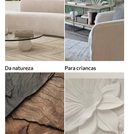
Da natureza
Para criancas