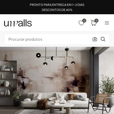
PRONTO PARA ENTREGA EM 1–3 DIAS
DESCONTOS DE 40%
0
0