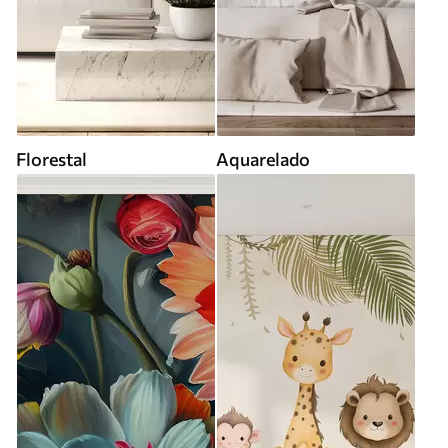
Florestal
Aquarelado