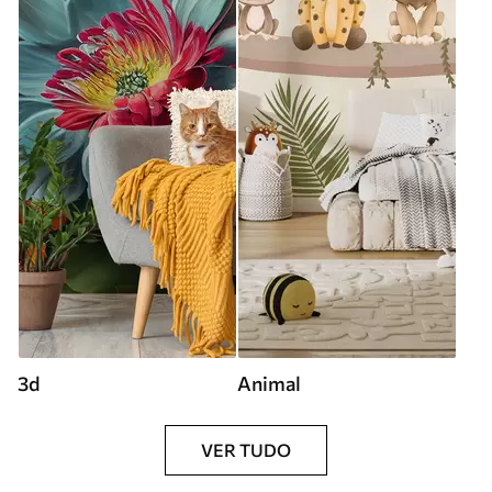
3d
Animal
VER TUDO