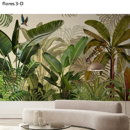
flores 3-D