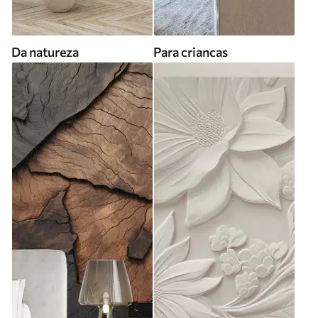
Da natureza
Para criancas