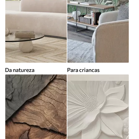
Da natureza
Para criancas