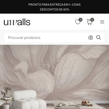
PRONTO PARA ENTREGA EM 1–3 DIAS
DESCONTOS DE 40%
0
0