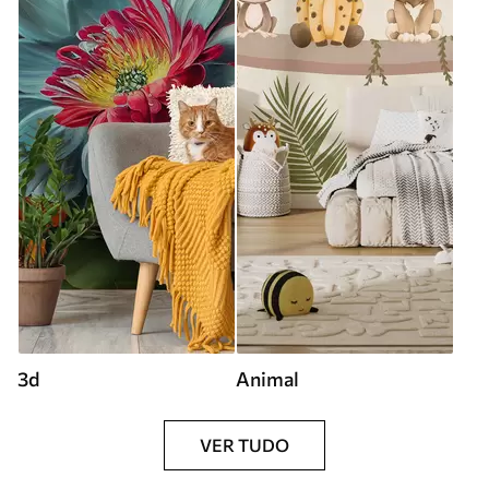
3d
Animal
VER TUDO