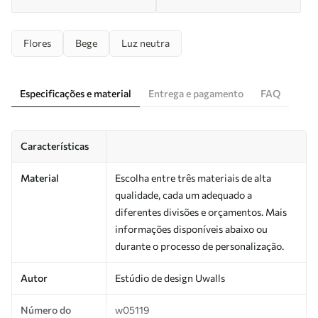
Flores
Bege
Luz neutra
Especificações e material
Entrega e pagamento
FAQ
Características
Material
Escolha entre três materiais de alta
qualidade, cada um adequado a
diferentes divisões e orçamentos. Mais
informações disponíveis abaixo ou
durante o processo de personalização.
Autor
Estúdio de design Uwalls
Número do
w05119