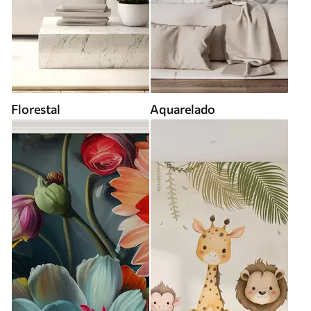
Florestal
Aquarelado