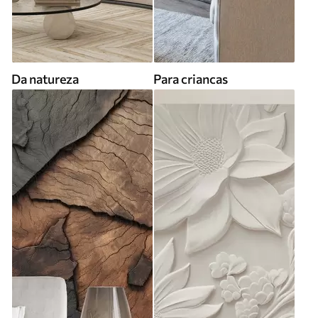
Da natureza
Para criancas