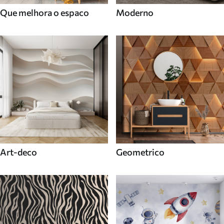
Que melhora o espaco
Moderno
Art-deco
Geometrico