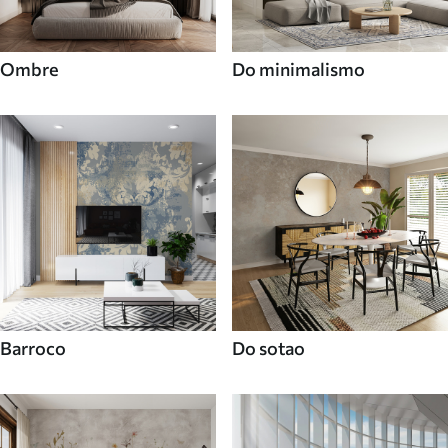
Ombre
Do minimalismo
Barroco
Do sotao