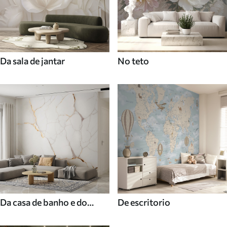
Da sala de jantar
No teto
Da casa de banho e do
De escritorio
duche