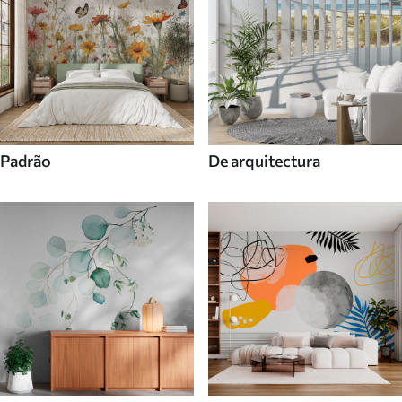
Padrão
De arquitectura