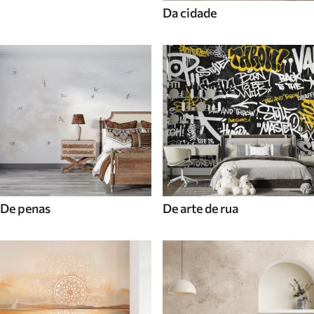
Da cidade
De penas
De arte de rua