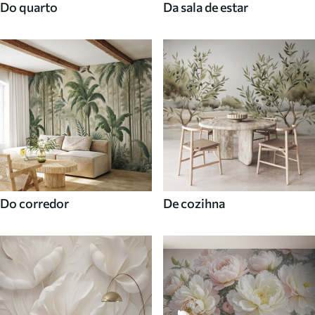
Do quarto
Da sala de estar
Do corredor
De cozihna