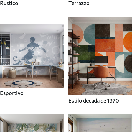
Rustico
Terrazzo
Esportivo
Estilo decada de 1970