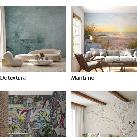
De textura
Maritimo