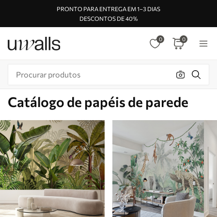
PRONTO PARA ENTREGA EM 1–3 DIAS
DESCONTOS DE 40%
0
0
Catálogo de papéis de parede