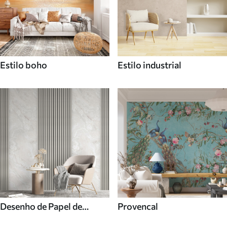
Estilo boho
Estilo industrial
Desenho de Papel de
Provencal
parede