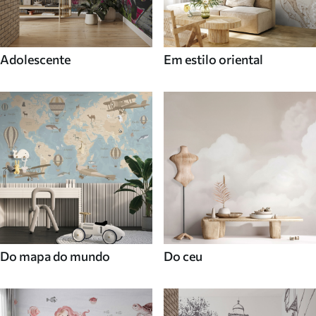
Adolescente
Em estilo oriental
Do mapa do mundo
Do ceu