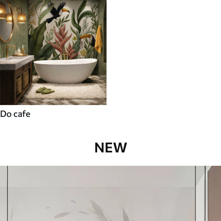
Do cafe
NEW