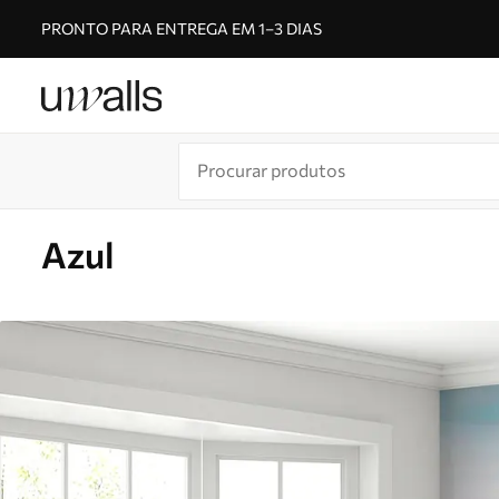
PRONTO PARA ENTREGA EM 1–3 DIAS
Azul