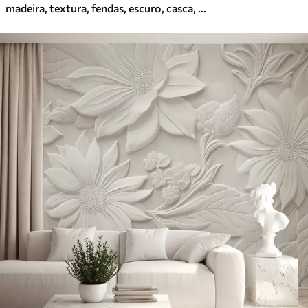
madeira, textura, fendas, escuro, casca, superfície