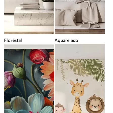
Florestal
Aquarelado