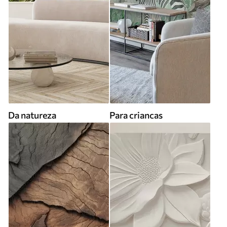
Da natureza
Para criancas