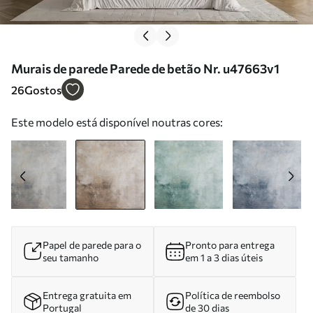
Murais de parede Parede de betão Nr. u47663v1
26
Gostos
Este modelo está disponível noutras cores:
Papel de parede para o
Pronto para entrega
seu tamanho
em 1 a 3 dias úteis
Entrega gratuita em
Política de reembolso
Portugal
de 30 dias