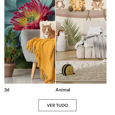
3d
Animal
VER TUDO