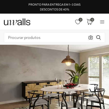
PRONTO PARA ENTREGA EM 1–3 DIAS
DESCONTOS DE 40%
0
0