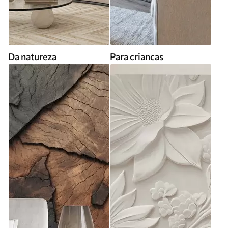
Da natureza
Para criancas