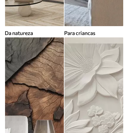
Da natureza
Para criancas