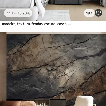
13
.23
€
197
22
.05
€
madeira, textura, fendas, escuro, casca, superfície