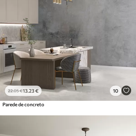
13
.23
€
10
22
.05
€
Parede de concreto