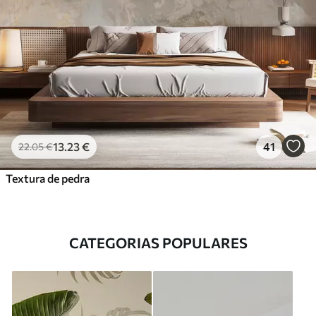
13
.23
€
41
22
.05
€
Textura de pedra
CATEGORIAS POPULARES