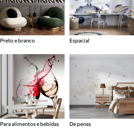
Preto e branco
Espacial
Para alimentos e bebidas
De penas