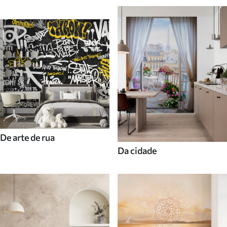
De arte de rua
Da cidade