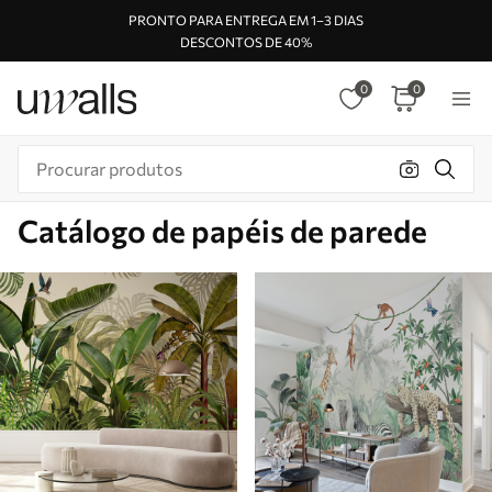
PRONTO PARA ENTREGA EM 1–3 DIAS
DESCONTOS DE 40%
0
0
Catálogo de papéis de parede