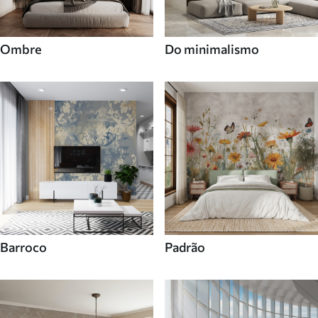
Ombre
Do minimalismo
Barroco
Padrão