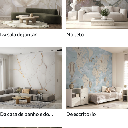
Da sala de jantar
No teto
Da casa de banho e do
De escritorio
duche