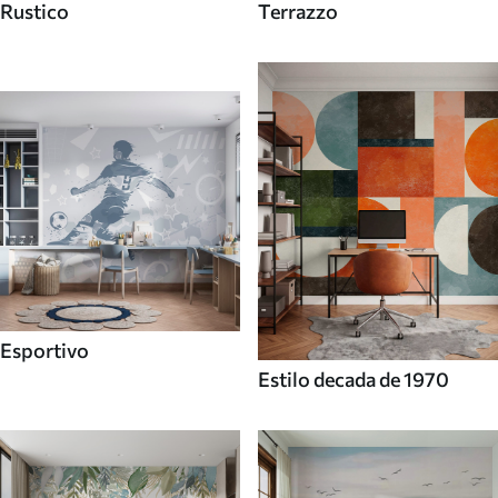
Rustico
Terrazzo
Esportivo
Estilo decada de 1970