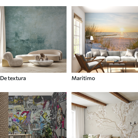
De textura
Maritimo