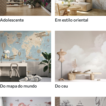
Adolescente
Em estilo oriental
Do mapa do mundo
Do ceu