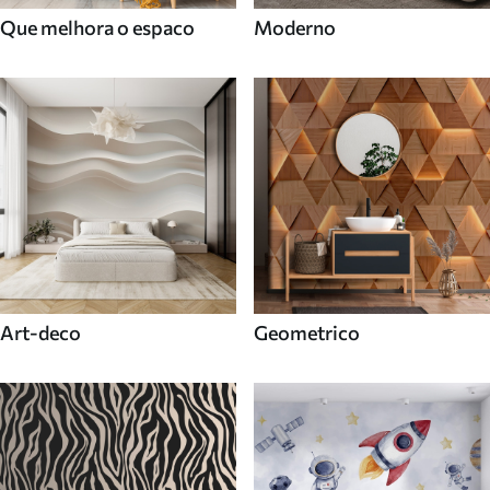
Que melhora o espaco
Moderno
Art-deco
Geometrico