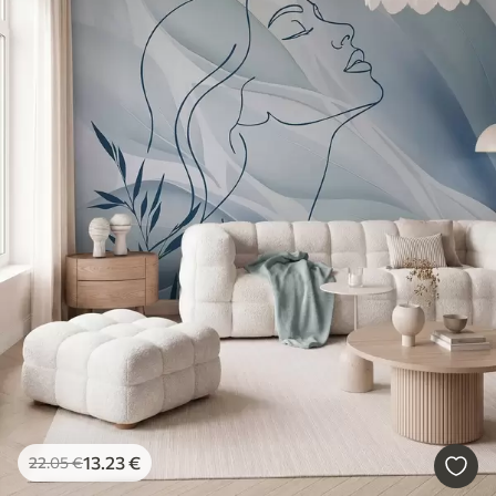
13
.23
€
22
.05
€