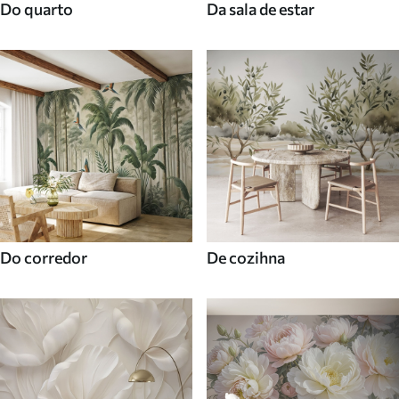
Do quarto
Da sala de estar
Do corredor
De cozihna