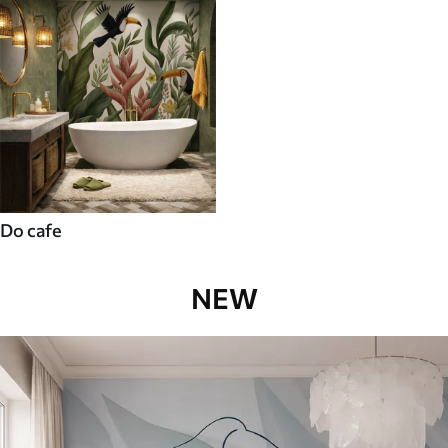
Do cafe
NEW