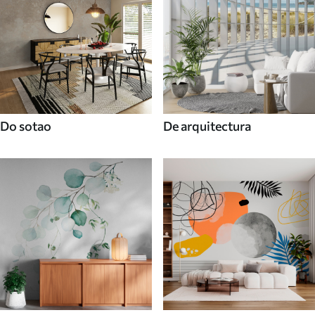
Do sotao
De arquitectura