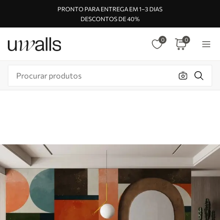
PRONTO PARA ENTREGA EM 1–3 DIAS
DESCONTOS DE 40%
0
0