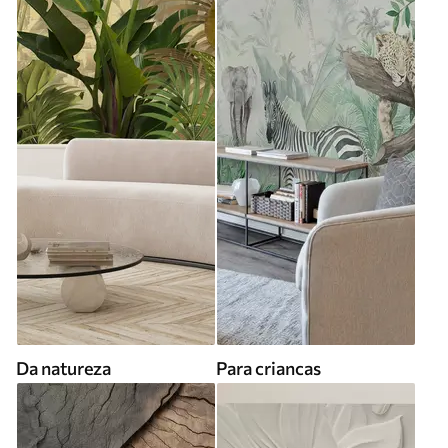
Da natureza
Para criancas