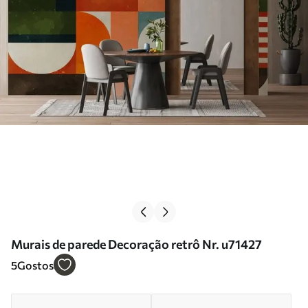
Murais de parede Decoração retrô Nr. u71427
5
Gostos