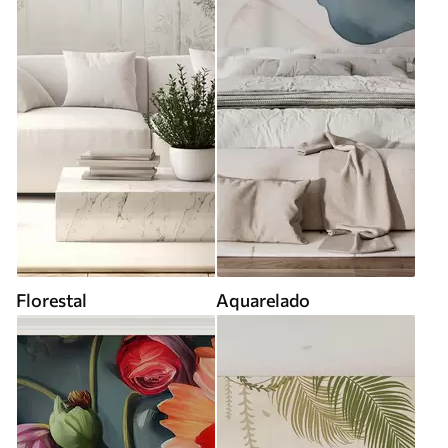
Florestal
Aquarelado