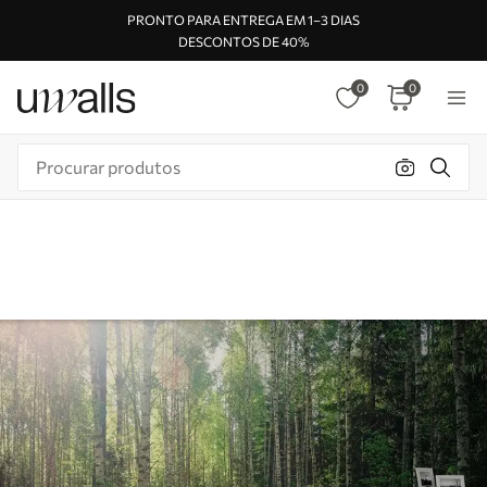
PRONTO PARA ENTREGA EM 1–3 DIAS
DESCONTOS DE 40%
0
0