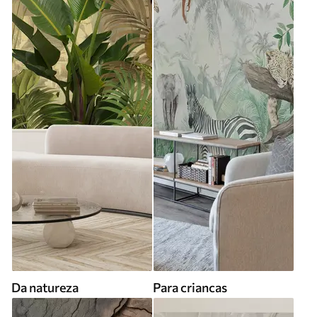
Da natureza
Para criancas