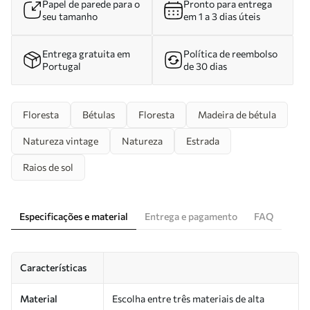
Papel de parede para o
Pronto para entrega
seu tamanho
em 1 a 3 dias úteis
Entrega gratuita em
Política de reembolso
Portugal
de 30 dias
Floresta
Bétulas
Floresta
Madeira de bétula
Natureza vintage
Natureza
Estrada
Raios de sol
Especificações e material
Entrega e pagamento
FAQ
Características
Material
Escolha entre três materiais de alta