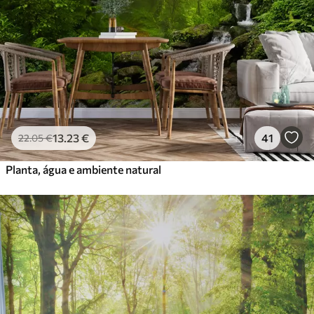
13
.23
€
41
22
.05
€
Planta, água e ambiente natural