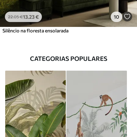
13
.23
€
10
22
.05
€
Silêncio na floresta ensolarada
CATEGORIAS POPULARES