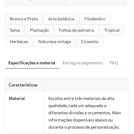
Branco e Preto
Arte botânica
Filodendro
Selva
Plantação
Folhas de palmeira
Tropical
Herbáceo
Natureza vintage
Cinzento
Especificações e material
Entrega e pagamento
FAQ
Características
Material
Escolha entre três materiais de alta
qualidade, cada um adequado a
diferentes divisões e orçamentos. Mais
informações disponíveis abaixo ou
durante o processo de personalização.