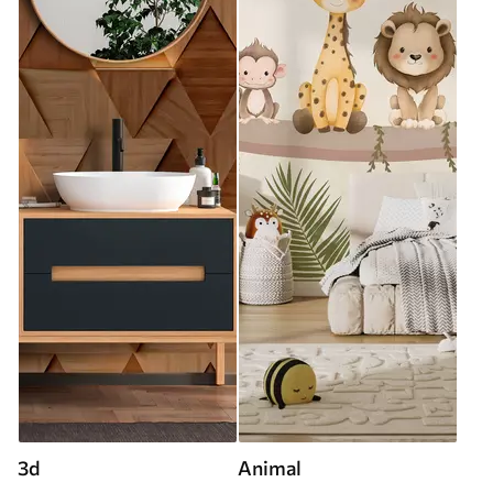
3d
Animal