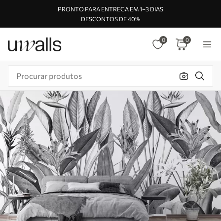
PRONTO PARA ENTREGA EM 1–3 DIAS
DESCONTOS DE 40%
0
0