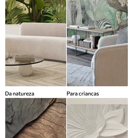
Da natureza
Para criancas