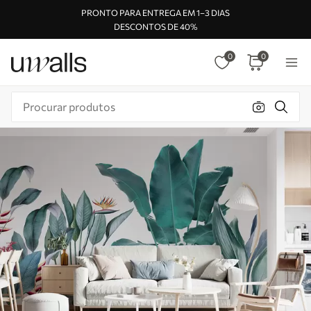
PRONTO PARA ENTREGA EM 1–3 DIAS
DESCONTOS DE 40%
0
0