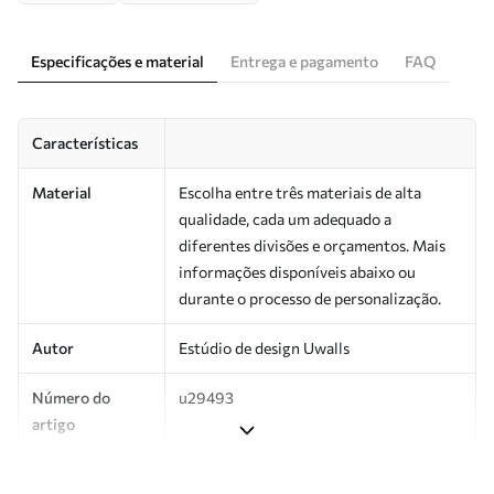
Especificações e material
Entrega e pagamento
FAQ
Características
Material
Escolha entre três materiais de alta
qualidade, cada um adequado a
diferentes divisões e orçamentos. Mais
informações disponíveis abaixo ou
durante o processo de personalização.
Autor
Estúdio de design Uwalls
Número do
u29493
artigo
Produção
Impresso sob encomenda e entregue em