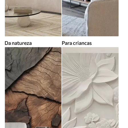
Da natureza
Para criancas