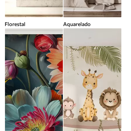
Florestal
Aquarelado