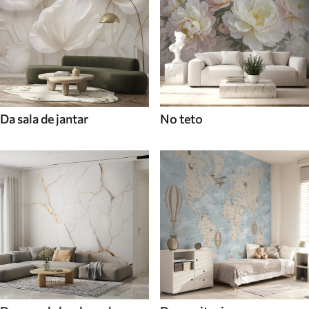
Da sala de jantar
No teto