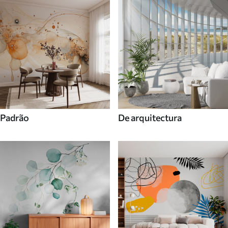
Padrão
De arquitectura