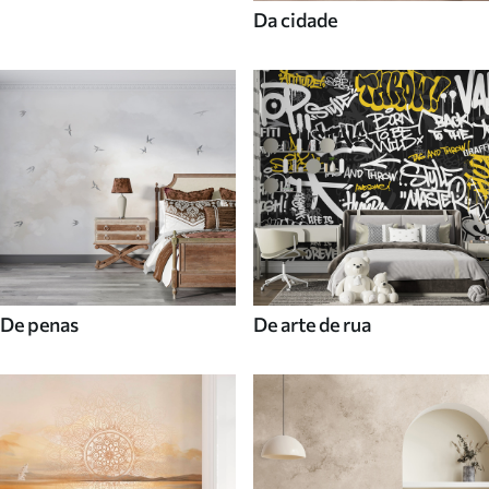
Da cidade
De penas
De arte de rua