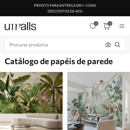
PRONTO PARA ENTREGA EM 1–3 DIAS
DESCONTOS DE 40%
0
0
Catálogo de papéis de parede