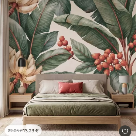
13
.23
€
22
.05
€