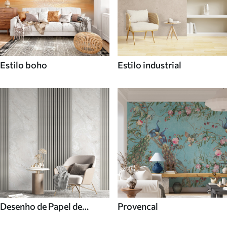
Estilo boho
Estilo industrial
Desenho de Papel de
Provencal
parede