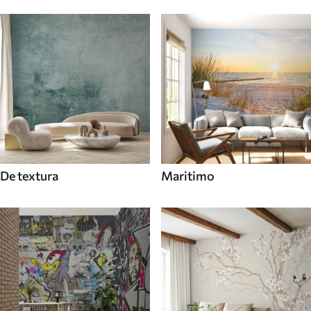
De textura
Maritimo