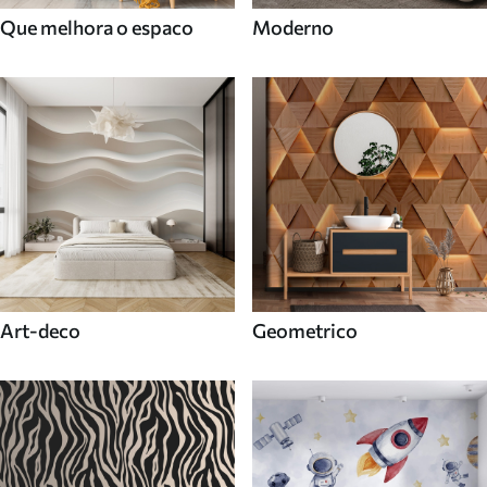
Que melhora o espaco
Moderno
Art-deco
Geometrico