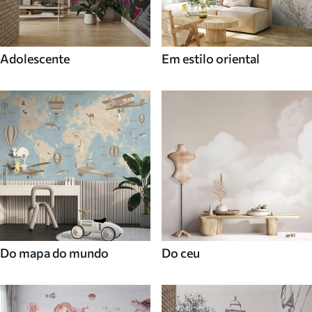
Adolescente
Em estilo oriental
Do mapa do mundo
Do ceu