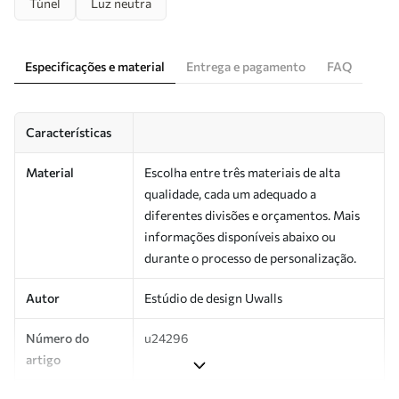
Túnel
Luz neutra
Especificações e material
Entrega e pagamento
FAQ
Características
Material
Escolha entre três materiais de alta
qualidade, cada um adequado a
diferentes divisões e orçamentos. Mais
informações disponíveis abaixo ou
durante o processo de personalização.
Autor
Estúdio de design Uwalls
Número do
u24296
artigo