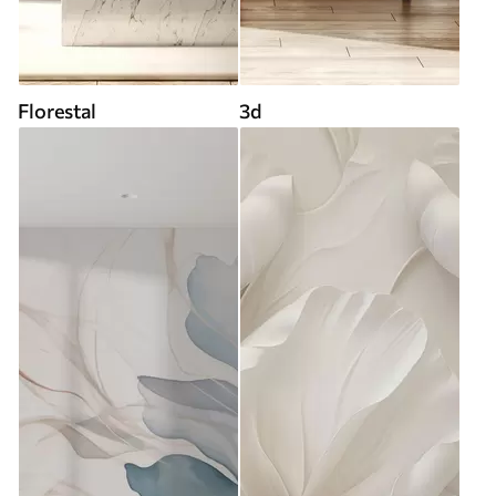
Florestal
3d