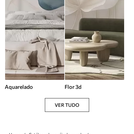
Aquarelado
Flor 3d
VER TUDO