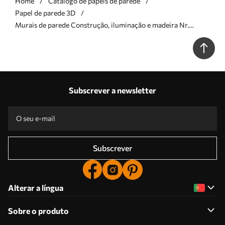
Home
Catálogo de papéis de parede
Papel de parede 3D
Murais de parede Construção, iluminação e madeira Nr.
u24296
Subscrever a newsletter
Subscrever
Alterar a língua
Sobre o produto