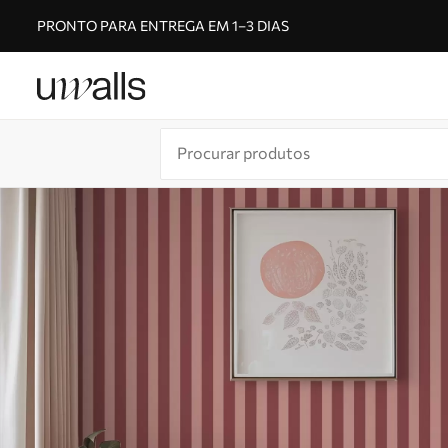
PRONTO PARA ENTREGA EM 1–3 DIAS