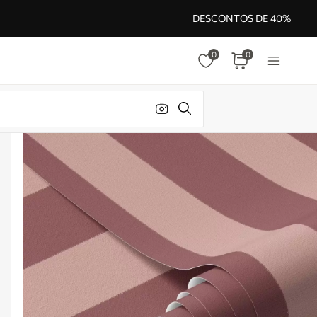
DESCONTOS DE 40%
0
0