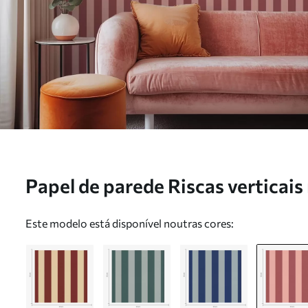
Papel de parede Riscas verticais 
a01179v3
Este modelo está disponível noutras cores: