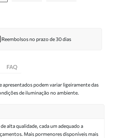
Reembolsos no prazo de 30 dias
FAQ
de apresentados podem variar ligeiramente das
condições de iluminação no ambiente.
s de alta qualidade, cada um adequado a
orçamentos. Mais pormenores disponíveis mais