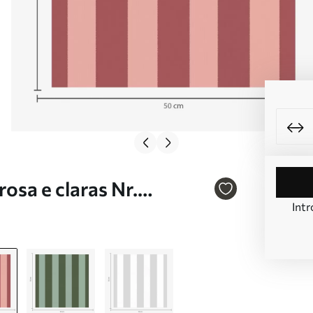
rosa e claras Nr.
Intr