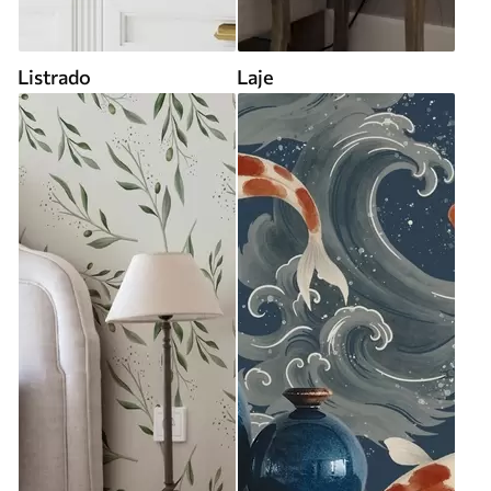
Listrado
Laje