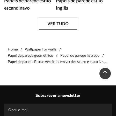
Papéis de parede estilo
Papéis de parede estilo
escandinavo
inglês
VER TUDO
Home
Wallpaper for walls
Papel de parede geométrico
Papel de parede listrado
Papel de parede Riscas verticais em verde escuro e claro Nr.
a01179v4
Subscrever a newsletter