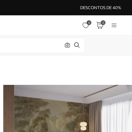
DESCONTOS DE 40%
0
0