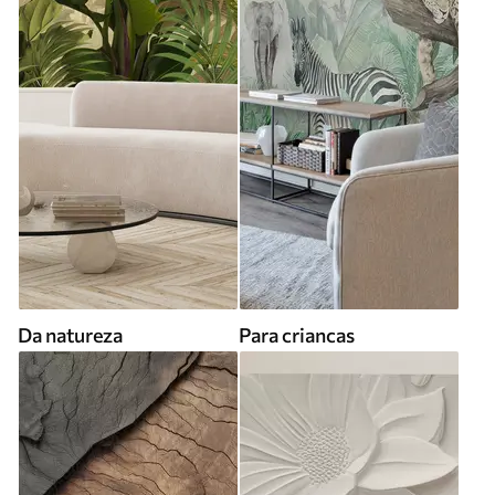
Da natureza
Para criancas