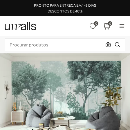
PRONTO PARA ENTREGA EM 1–3 DIAS
DESCONTOS DE 40%
0
0