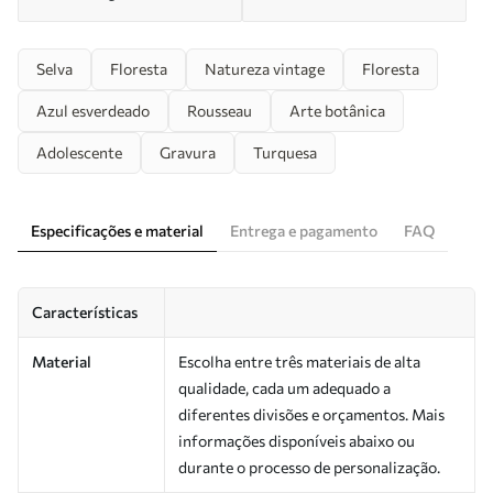
Selva
Floresta
Natureza vintage
Floresta
Azul esverdeado
Rousseau
Arte botânica
Adolescente
Gravura
Turquesa
Especificações e material
Entrega e pagamento
FAQ
Características
Material
Escolha entre três materiais de alta
qualidade, cada um adequado a
diferentes divisões e orçamentos. Mais
informações disponíveis abaixo ou
durante o processo de personalização.