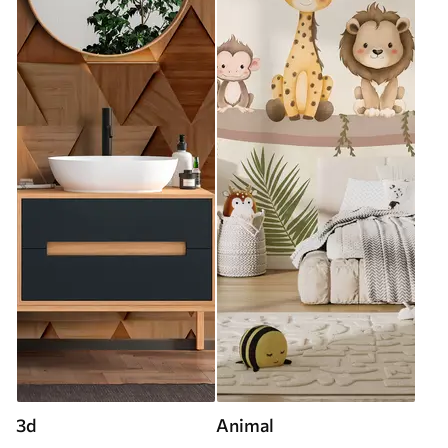
3d
Animal