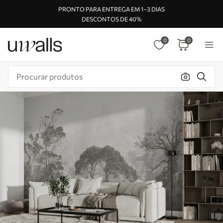
PRONTO PARA ENTREGA EM 1–3 DIAS
DESCONTOS DE 40%
0
0