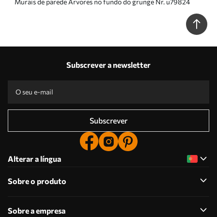
Murais de parede Árvores no fundo do grunge Nr. u79824
Subscrever a newsletter
Subscrever
Alterar a língua
Sobre o produto
Sobre a empresa