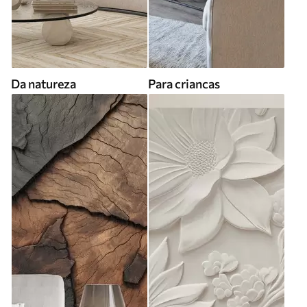
Da natureza
Para criancas