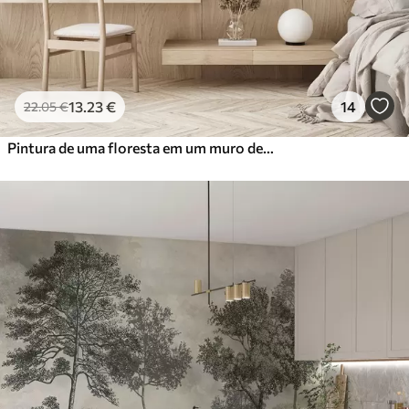
13
.23
€
14
22
.05
€
Pintura de uma floresta em um muro de pedra