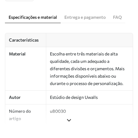
Especificações e material
Entrega e pagamento
FAQ
Características
Material
Escolha entre três materiais de alta
qualidade, cada um adequado a
diferentes divisões e orçamentos. Mais
informações disponíveis abaixo ou
durante o processo de personalização.
Autor
Estúdio de design Uwalls
Número do
u80030
artigo
Produção
Impresso sob encomenda e entregue em