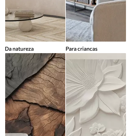
Da natureza
Para criancas