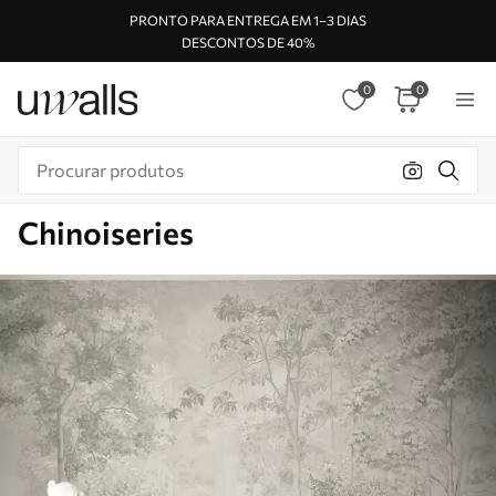
PRONTO PARA ENTREGA EM 1–3 DIAS
DESCONTOS DE 40%
0
0
Chinoiseries