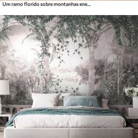
Um ramo florido sobre montanhas enevoadas e o sol