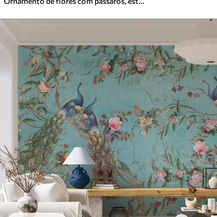
Ornamento de flores com pássaros, estilo rústico, botânico, prado, fundo azul