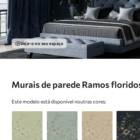
Veja-o no seu espaço
Murais de parede Ramos florido
um fundo escuro Nr. w05416v3
Este modelo está disponível noutras cores: