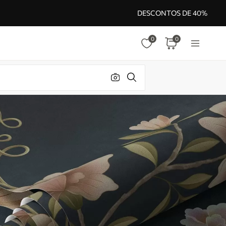
DESCONTOS DE 40%
0
0