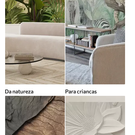
Da natureza
Para criancas