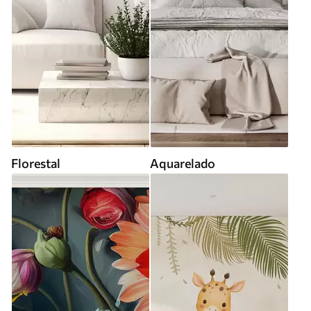
Florestal
Aquarelado