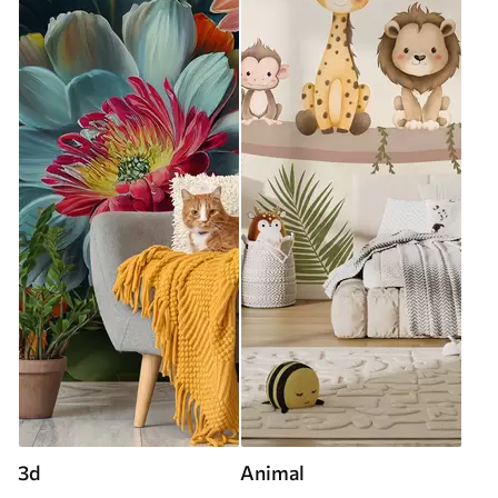
3d
Animal