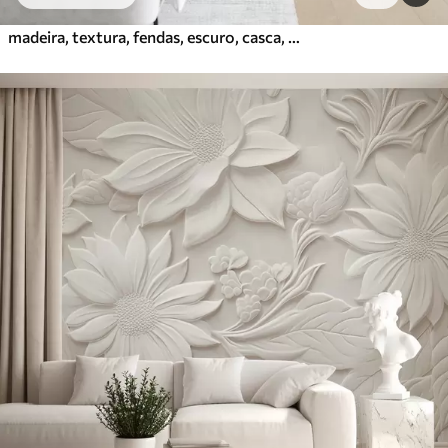
madeira, textura, fendas, escuro, casca, superfície