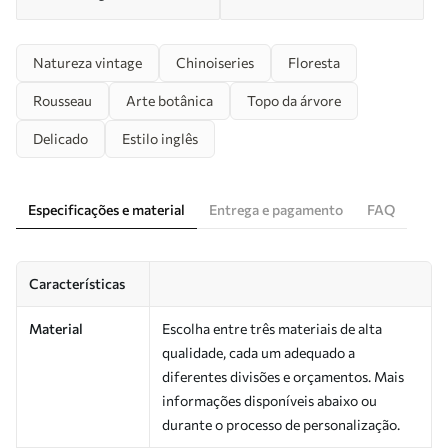
Natureza vintage
Chinoiseries
Floresta
Rousseau
Arte botânica
Topo da árvore
Delicado
Estilo inglês
Especificações e material
Entrega e pagamento
FAQ
Características
Material
Escolha entre três materiais de alta
qualidade, cada um adequado a
diferentes divisões e orçamentos. Mais
informações disponíveis abaixo ou
durante o processo de personalização.