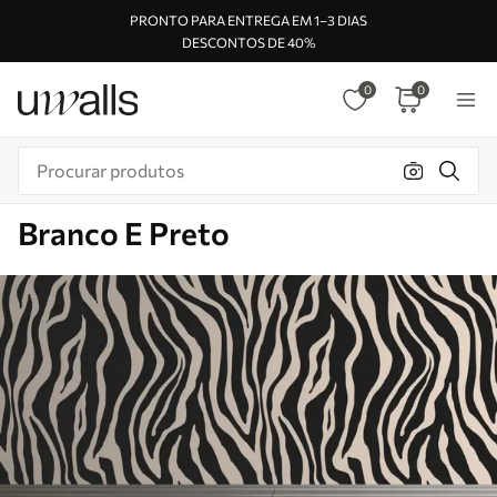
PRONTO PARA ENTREGA EM 1–3 DIAS
DESCONTOS DE 40%
0
0
Branco E Preto