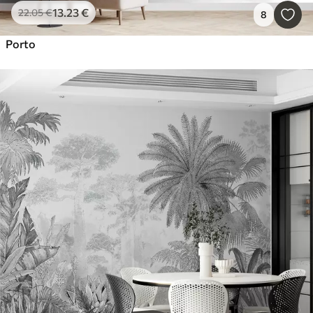
13
.23
€
22
.05
€
8
Porto