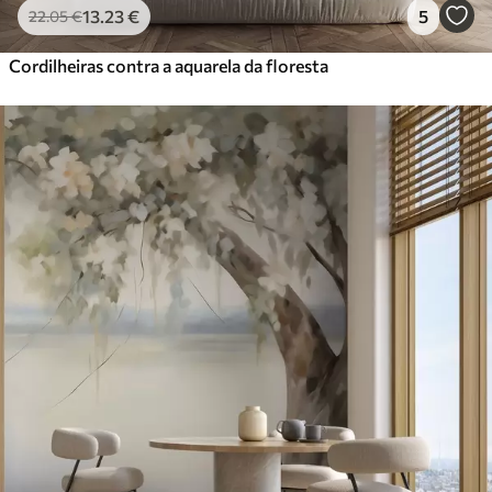
13
.23
€
5
22
.05
€
Cordilheiras contra a aquarela da floresta