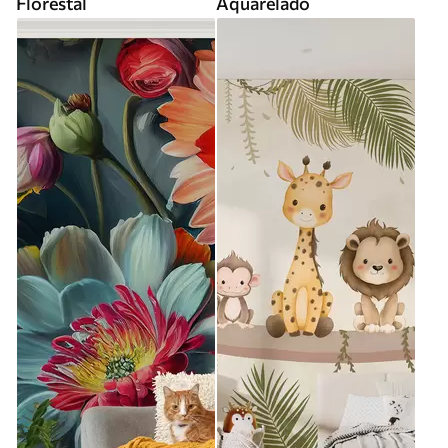
Florestal
Aquarelado