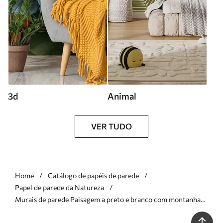
3d
Animal
VER TUDO
Home
Catálogo de papéis de parede
Papel de parede da Natureza
Murais de parede Paisagem a preto e branco com montanhas
e um lago envoltos numa névoa suave Nr. w09803