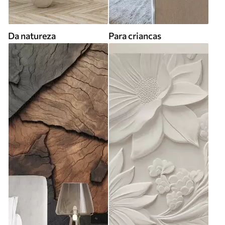
Da natureza
Para criancas