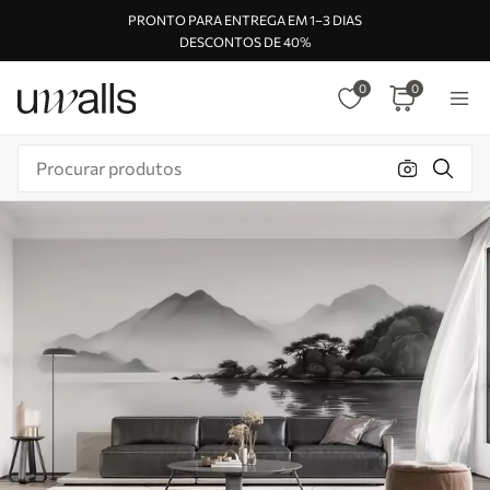
PRONTO PARA ENTREGA EM 1–3 DIAS
DESCONTOS DE 40%
0
0