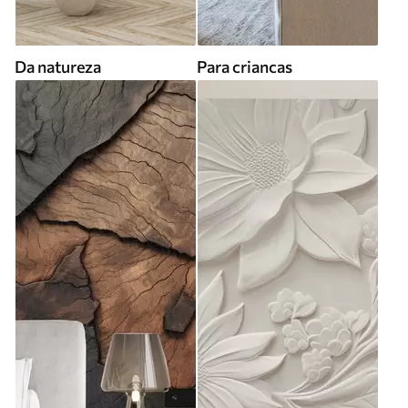
Da natureza
Para criancas