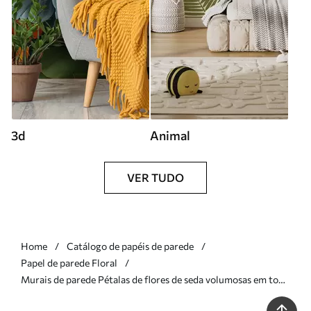
3d
Animal
VER TUDO
Home
Catálogo de papéis de parede
Papel de parede Floral
Murais de parede Pétalas de flores de seda volumosas em tons
suaves de pastel Nr. w09928