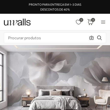
PRONTO PARA ENTREGA EM 1–3 DIAS
DESCONTOS DE 40%
0
0