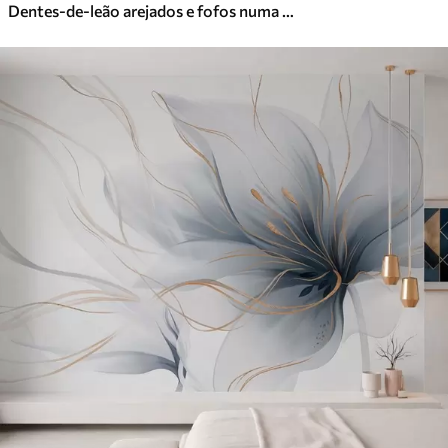
Dentes-de-leão arejados e fofos numa paleta de cores suaves e naturais