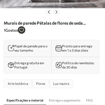
Murais de parede Pétalas de flores de seda
volumosas em tons suaves de pastel Nr. w09928
1
Gostos
Papel de parede para o
Pronto para entrega
seu tamanho
em 1 a 3 dias úteis
Entrega gratuita em
Política de reembolso
Portugal
de 30 dias
Arte botânica
Flores
Luz neutra
Especificações e material
Entrega e pagamento
FAQ