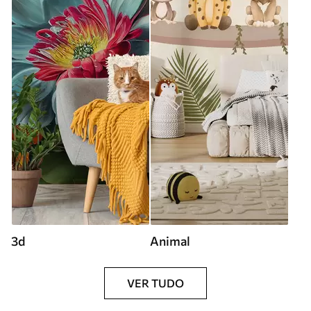
3d
Animal
VER TUDO