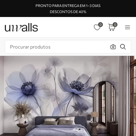
PRONTO PARA ENTREGA EM 1–3 DIAS
DESCONTOS DE 40%
0
0