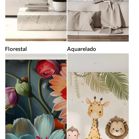
Florestal
Aquarelado