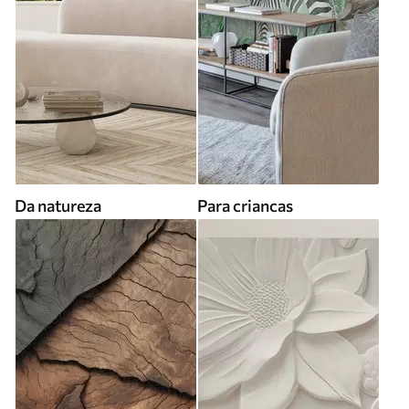
Da natureza
Para criancas