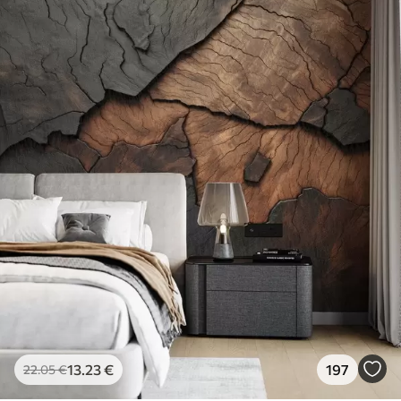
13
.23
€
197
22
.05
€