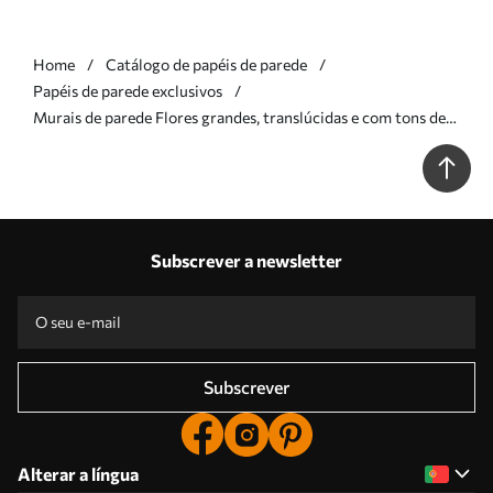
Home
Catálogo de papéis de parede
Papéis de parede exclusivos
Murais de parede Flores grandes, translúcidas e com tons de
azul, pétalas delicadas, folhas plumosas e flores mais pequenas
Nr. w09900v1
Subscrever a newsletter
Subscrever
Alterar a língua