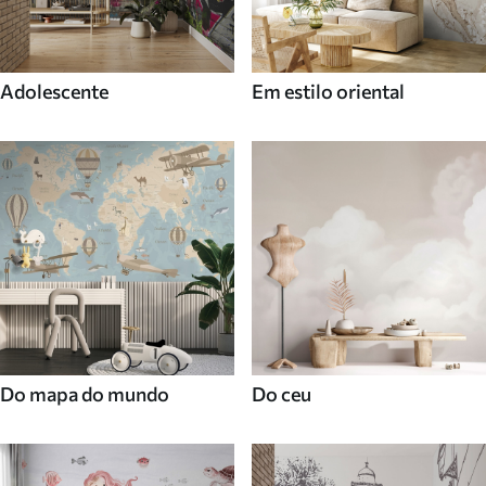
Adolescente
Em estilo oriental
Do mapa do mundo
Do ceu