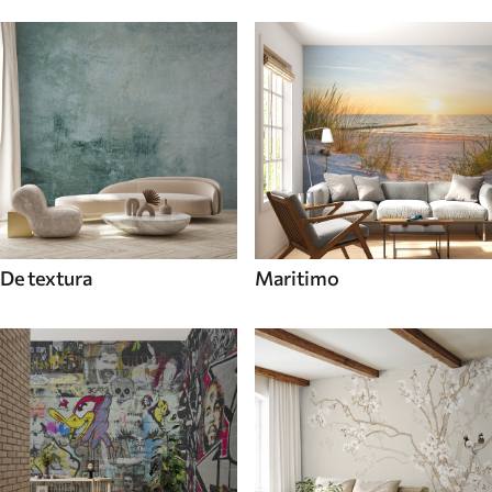
De textura
Maritimo