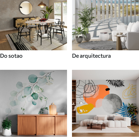
Do sotao
De arquitectura