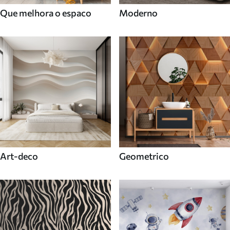
Que melhora o espaco
Moderno
Art-deco
Geometrico