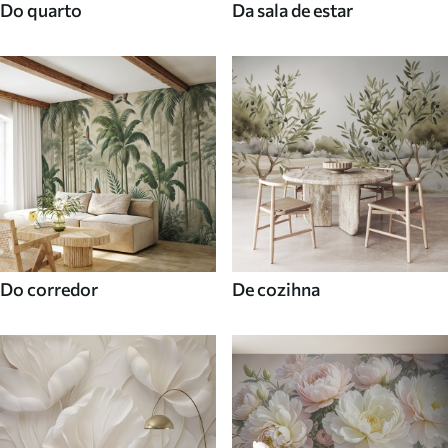
Do quarto
Da sala de estar
Do corredor
De cozihna