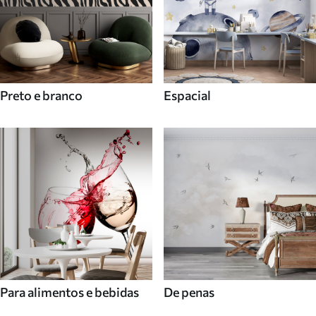
Preto e branco
Espacial
Para alimentos e bebidas
De penas