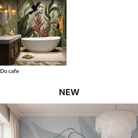
Do cafe
NEW