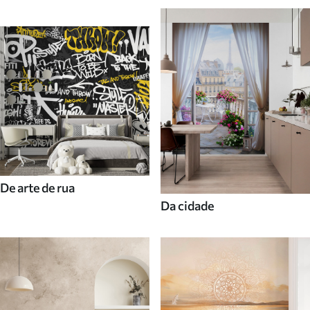
De arte de rua
Da cidade