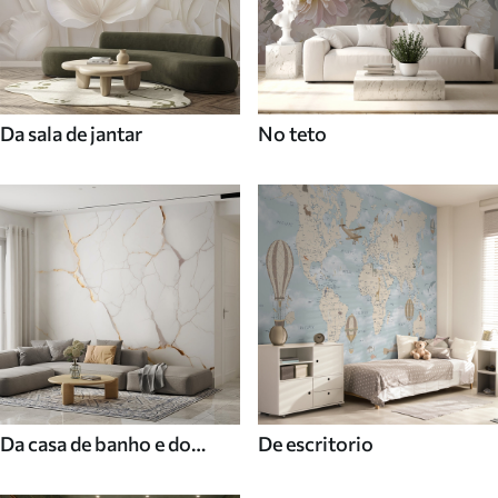
Da sala de jantar
No teto
Da casa de banho e do
De escritorio
duche