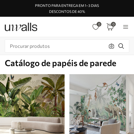
PRONTO PARA ENTREGA EM 1–3 DIAS
DESCONTOS DE 40%
0
0
Catálogo de papéis de parede