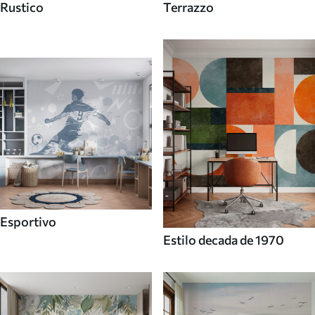
Rustico
Terrazzo
Esportivo
Estilo decada de 1970