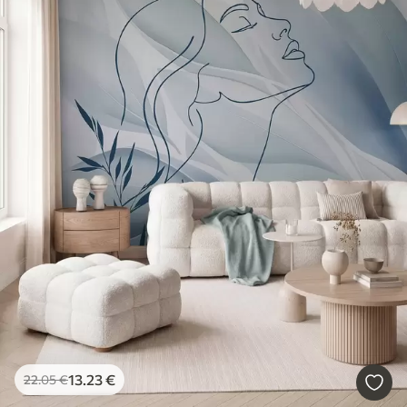
13
.23
€
22
.05
€