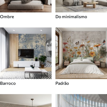
Ombre
Do minimalismo
Barroco
Padrão