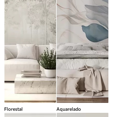
Florestal
Aquarelado