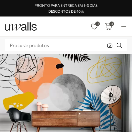
PRONTO PARA ENTREGA EM 1–3 DIAS
DESCONTOS DE 40%
0
0