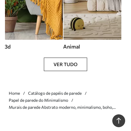
3d
Animal
VER TUDO
Home
Catálogo de papéis de parede
Papel de parede do Minimalismo
Murais de parede Abstrato moderno, minimalismo, boho,
geometria, manchas aquarela, lua cheia, silhueta em folha de
palmeira, topografia, complexidade, laranja, amarelo, cinza Nr.
w00508