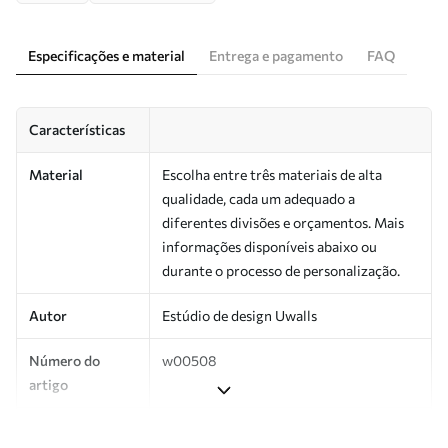
Especificações e material
Entrega e pagamento
FAQ
Características
Material
Escolha entre três materiais de alta
qualidade, cada um adequado a
diferentes divisões e orçamentos. Mais
informações disponíveis abaixo ou
durante o processo de personalização.
Autor
Estúdio de design Uwalls
Número do
w00508
artigo
Produção
Impresso sob encomenda e entregue em