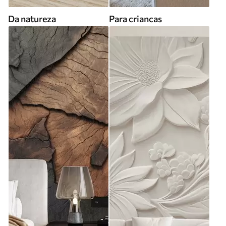
Da natureza
Para criancas